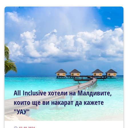
All Inclusive хотели на Малдивите,
които ще ви накарат да кажете
"УАУ"