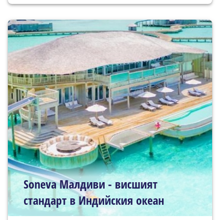
Soneva Малдиви - висшият
стандарт в Индийския океан