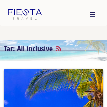
☰
Таг: All inclusive