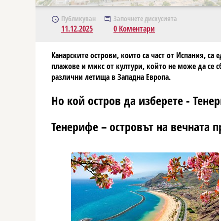
Публикуван
Започнете дискусията
11.12.2025
0 Коментари
Канарските острови, които са част от Испания, с
плажове и микс от култури, който не може да се 
различни летища в Западна Европа.
Но кой остров да изберете - Тене
Тенерифе – островът на вечната п