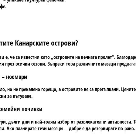
фе.
тите Канарските острови?
и е, че са известни като
„островите на вечната пролет“
. Благодар
ция през
всички сезони
. Въпреки това различните месеци предлага
и – ноември
пло, но не прекалено горещо, а островите не са претъпкани. Ценит
ни за пътуване.
и семейни почивки
ри, дълги дни и най-голям избор от развлекателни активности. Т
. Ако планирате тези месеци — добре е да резервирате по-рано.