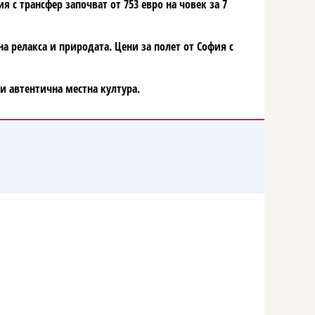
 с трансфер започват от 753 евро на човек за 7
а релакса и природата. Цени за полет от София с
и автентична местна култура.