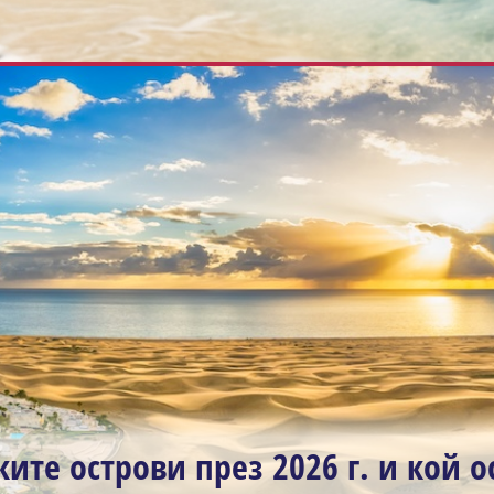
ите острови през 2026 г. и кой о