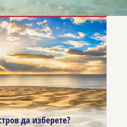
стров да изберете?