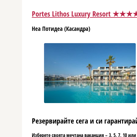
Portes Lithos Luxury Resort ★★
Неа Потидеа (Касандра)
Резервирайте сега и си гарантирай
Изберете своята мечтана ваканция – 3, 5, 7, 10 и