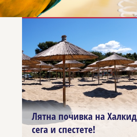
Лятна почивка на Халкид
сега и спестете!