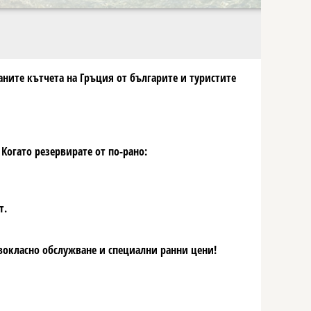
аните кътчета на Гръция от българите и туристите
 Когато резервирате от по-рано:
т.
рвокласно обслужване и специални ранни цени!