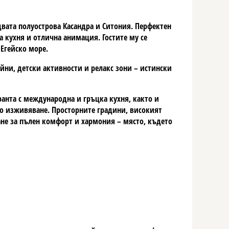
вата полуострова Касандра и Ситония. Перфектен
а кухня и отлична анимация. Гостите му се
 Егейско море.
сейни, детски активности и релакс зони – истински
ранта с международна и гръцка кухня, както и
но изживяване. Просторните градини, високият
ане за пълен комфорт и хармония – място, където